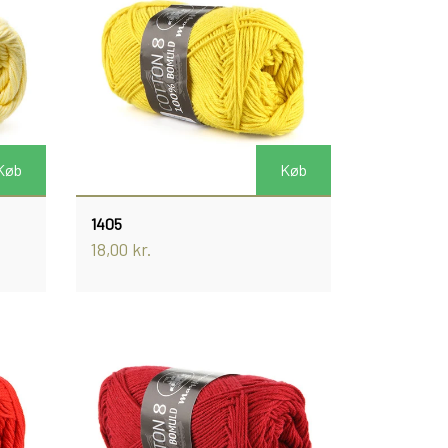
Køb
Køb
1405
18,00 kr.