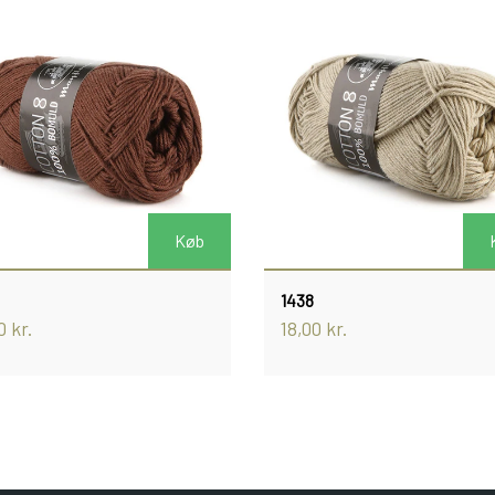
Køb
1438
0 kr.
18,00 kr.