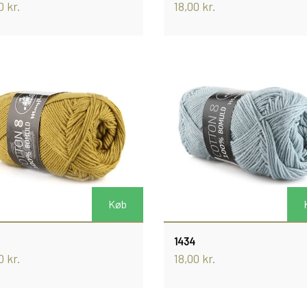
0 kr.
18,00 kr.
Køb
1434
0 kr.
18,00 kr.