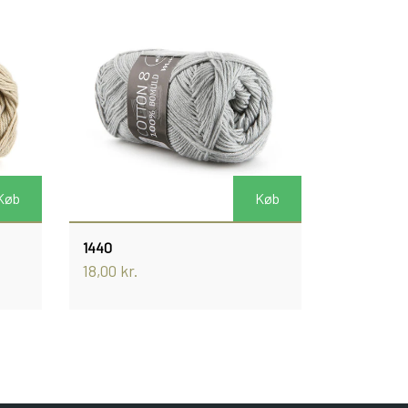
Køb
Køb
1440
18,00 kr.