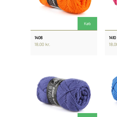
Køb
1406
1410
18,00 kr.
18,0