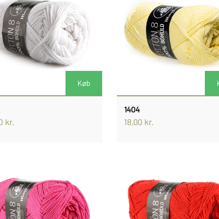
Køb
1404
0 kr.
18,00 kr.