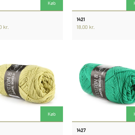
Køb
1421
0 kr.
18,00 kr.
Køb
1427