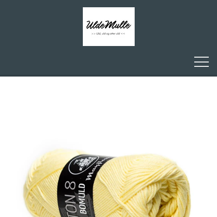
FORSIDE
ULDEMULLE
KONTAKT