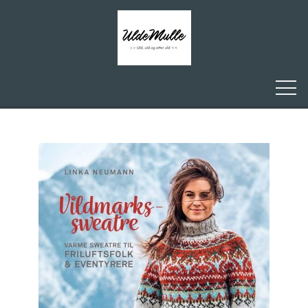
FORSIDE
ULDEMULLE
KONTAKT