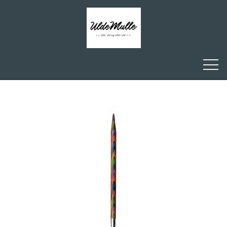
FORSIDE
ULDEMULLE
KONTAKT