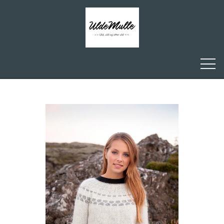
FORSIDE
ULDEMULLE
KONTAKT