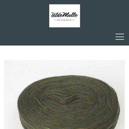
FORSIDE
ULDEMULLE
KONTAKT