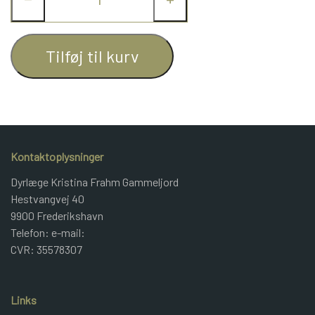
JUNIOR BOMULD
Tilføj til kurv
KNITPRO
OPSKRIFTER
Kontaktoplysninger
GAVEKORT
Dyrlæge Kristina Frahm Gammeljord
Hestvangvej 40
9900 Frederikshavn
Telefon: e-mail:
CVR: 35578307
Links