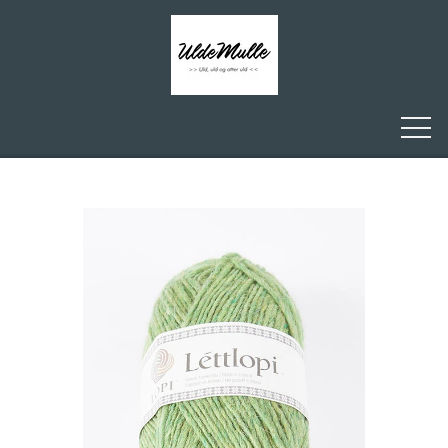
FORSIDE
ULDEMULLE
KONTAKT