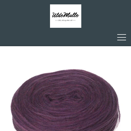
FORSIDE
ULDEMULLE
KONTAKT