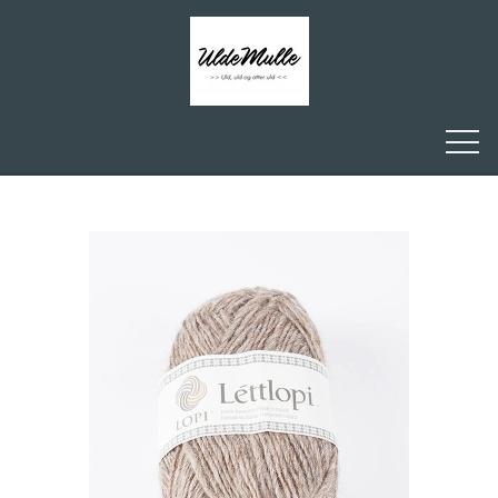
FORSIDE
ULDEMULLE
KONTAKT