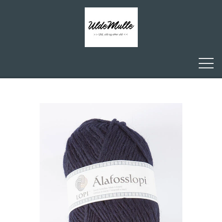
FORSIDE
ULDEMULLE
KONTAKT