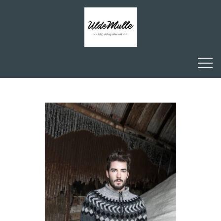
FORSIDE
ULDEMULLE
KONTAKT