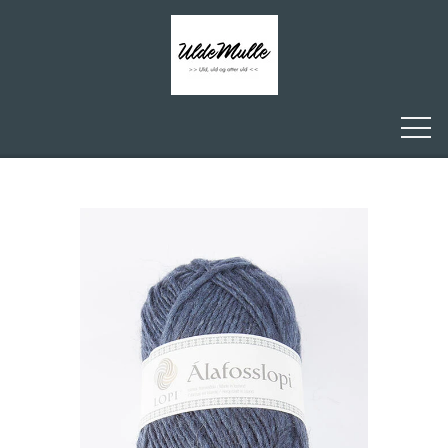
FORSIDE
ULDEMULLE
KONTAKT