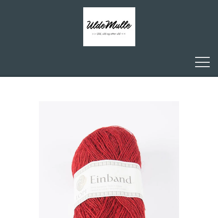
FORSIDE
ULDEMULLE
KONTAKT