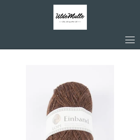
FORSIDE
ULDEMULLE
KONTAKT