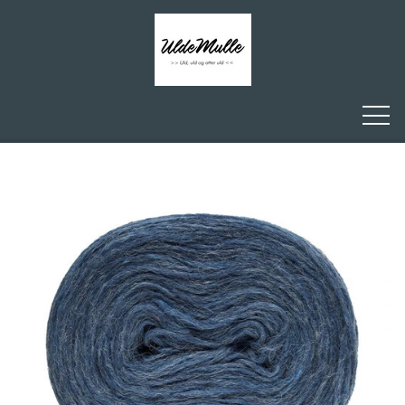
FORSIDE
ULDEMULLE
KONTAKT