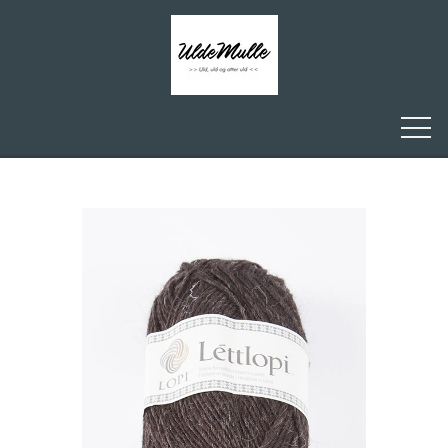
FORSIDE
ULDEMULLE
KONTAKT