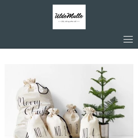
FORSIDE
ULDEMULLE
KONTAKT