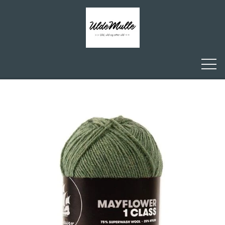
FORSIDE
ULDEMULLE
KONTAKT