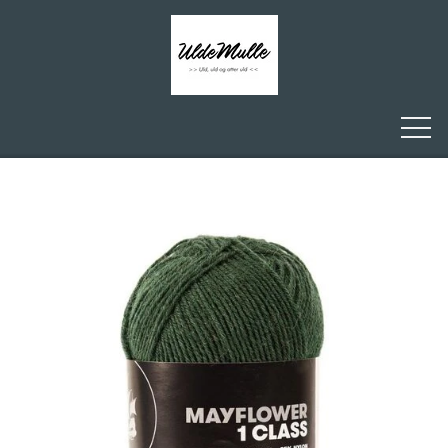
FORSIDE
ULDEMULLE
KONTAKT