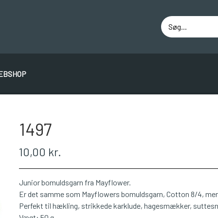
EBSHOP
ÁLAFOSS LOPI
EINBAND
BOMULD 8/4
JUNIO
1497
10,00 kr.
Junior bomuldsgarn fra Mayflower.
Er det samme som Mayflowers bomuldsgarn, Cotton 8/4, men i
Perfekt til hækling, strikkede karklude, hagesmækker, suttes
Vægt: 50 g