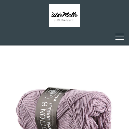
FORSIDE
ULDEMULLE
KONTAKT