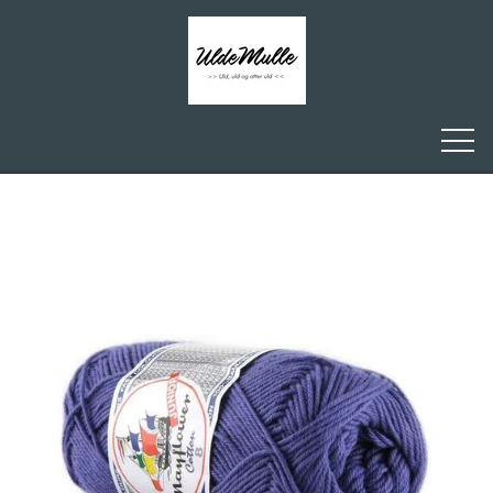
FORSIDE
ULDEMULLE
KONTAKT