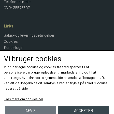
Telefon: e-mail:
CVR: 35578307
Links
Salgs- og leveringsbetingelser
Cookies
Kunde login
UldeMulle
Vi bruger cookies
Kontakt
Vi bruger egne cookies og cookies fra tredjeparter til at
personalisere din brugeroplevelse, til markedsføring og til at
Sociale medier
undersøge, hvordan vores hjemmeside anvendes af besøgende. Du
kan altid tilbagekalde dit samtykke ved at trykke på linket 'Cookies'
nederst på siden.
Læs mere om cookies her
AFVIS
ACCEPTER