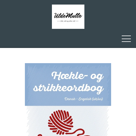
FORSIDE
ULDEMULLE
KONTAKT